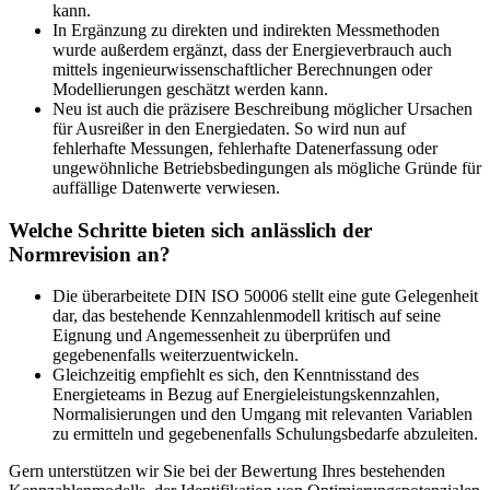
kann.
In Ergänzung zu direkten und indirekten Messmethoden
wurde außerdem ergänzt, dass der Energieverbrauch auch
mittels ingenieurwissenschaftlicher Berechnungen oder
Modellierungen geschätzt werden kann.
Neu ist auch die präzisere Beschreibung möglicher Ursachen
für Ausreißer in den Energiedaten. So wird nun auf
fehlerhafte Messungen, fehlerhafte Datenerfassung oder
ungewöhnliche Betriebsbedingungen als mögliche Gründe für
auffällige Datenwerte verwiesen.
Welche Schritte bieten sich anlässlich der
Normrevision an?
Die überarbeitete DIN ISO 50006 stellt eine gute Gelegenheit
dar, das bestehende Kennzahlenmodell kritisch auf seine
Eignung und Angemessenheit zu überprüfen und
gegebenenfalls weiterzuentwickeln.
Gleichzeitig empfiehlt es sich, den Kenntnisstand des
Energieteams in Bezug auf Energieleistungskennzahlen,
Normalisierungen und den Umgang mit relevanten Variablen
zu ermitteln und gegebenenfalls Schulungsbedarfe abzuleiten.
Gern unterstützen wir Sie bei der Bewertung Ihres bestehenden