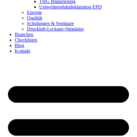
THG Bilanzierung
Umweltproduktdeklaration EPD
Energie
Qualität
Schulungen & Seminare
Druckluft-Leckage-Simulator
Branchen
Checklisten
Blog
Kontakt