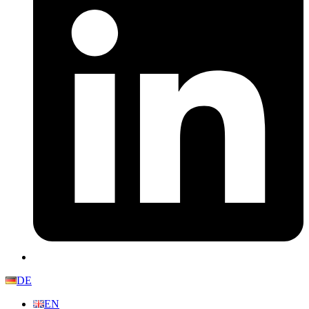
DE
EN