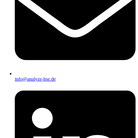
info@analyze-hse.de