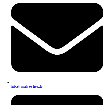
info@analyze-hse.de