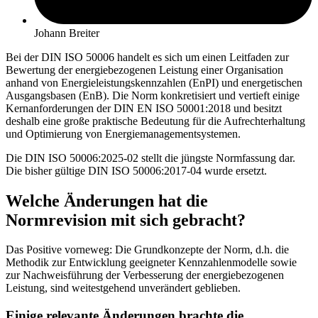
Johann Breiter
Bei der DIN ISO 50006 handelt es sich um einen Leitfaden zur
Bewertung der energiebezogenen Leistung einer Organisation
anhand von Energieleistungskennzahlen (EnPI) und energetischen
Ausgangsbasen (EnB). Die Norm konkretisiert und vertieft einige
Kernanforderungen der DIN EN ISO 50001:2018 und besitzt
deshalb eine große praktische Bedeutung für die Aufrechterhaltung
und Optimierung von Energiemanagementsystemen.
Die DIN ISO 50006:2025-02 stellt die jüngste Normfassung dar.
Die bisher gültige DIN ISO 50006:2017-04 wurde ersetzt.
Welche Änderungen hat die
Normrevision mit sich gebracht?
Das Positive vorneweg: Die Grundkonzepte der Norm, d.h. die
Methodik zur Entwicklung geeigneter Kennzahlenmodelle sowie
zur Nachweisführung der Verbesserung der energiebezogenen
Leistung, sind weitestgehend unverändert geblieben.
Einige relevante Änderungen brachte die