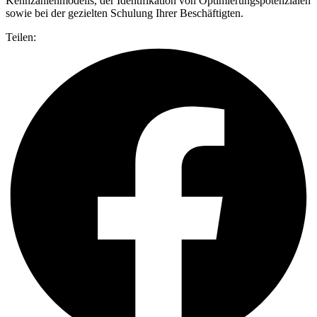
Kennzahlenmodells, der Identifikation von Optimierungspotenzialen
sowie bei der gezielten Schulung Ihrer Beschäftigten.
Teilen: