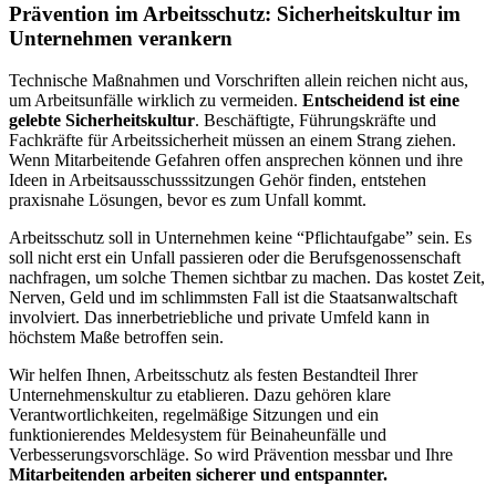
Prävention im Arbeitsschutz: Sicherheitskultur im
Unternehmen verankern
Technische Maßnahmen und Vorschriften allein reichen nicht aus,
um Arbeitsunfälle wirklich zu vermeiden.
Entscheidend ist eine
gelebte Sicherheitskultur
. Beschäftigte, Führungskräfte und
Fachkräfte für Arbeitssicherheit müssen an einem Strang ziehen.
Wenn Mitarbeitende Gefahren offen ansprechen können und ihre
Ideen in Arbeitsausschusssitzungen Gehör finden, entstehen
praxisnahe Lösungen, bevor es zum Unfall kommt.
Arbeitsschutz soll in Unternehmen keine “Pflichtaufgabe” sein. Es
soll nicht erst ein Unfall passieren oder die Berufsgenossenschaft
nachfragen, um solche Themen sichtbar zu machen. Das kostet Zeit,
Nerven, Geld und im schlimmsten Fall ist die Staatsanwaltschaft
involviert. Das innerbetriebliche und private Umfeld kann in
höchstem Maße betroffen sein.
Wir helfen Ihnen, Arbeitsschutz als festen Bestandteil Ihrer
Unternehmenskultur zu etablieren. Dazu gehören klare
Verantwortlichkeiten, regelmäßige Sitzungen und ein
funktionierendes Meldesystem für Beinaheunfälle und
Verbesserungsvorschläge. So wird Prävention messbar und Ihre
Mitarbeitenden arbeiten sicherer und entspannter.