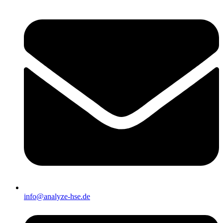
info@analyze-hse.de