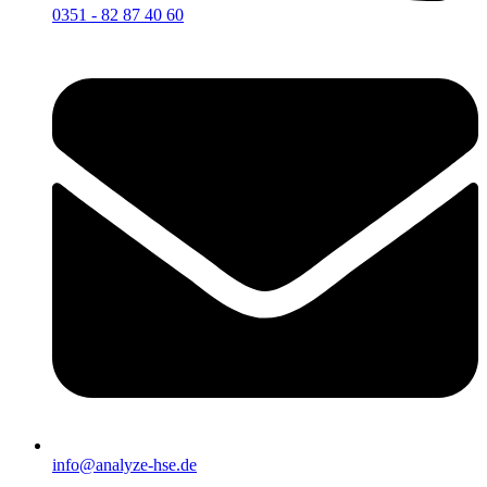
0351 - 82 87 40 60
info@analyze-hse.de