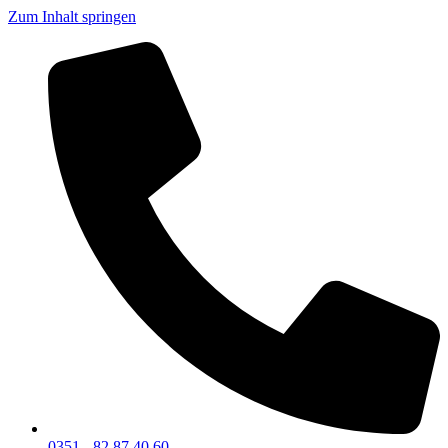
Zum Inhalt springen
0351 - 82 87 40 60