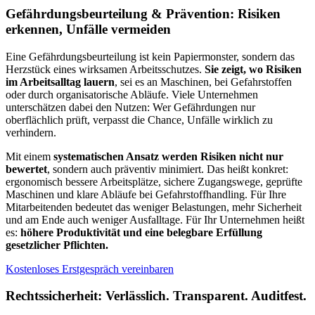
Gefährdungsbeurteilung & Prävention: Risiken
erkennen, Unfälle vermeiden
Eine Gefährdungsbeurteilung ist kein Papiermonster, sondern das
Herzstück eines wirksamen Arbeitsschutzes.
Sie zeigt, wo Risiken
im Arbeitsalltag lauern
, sei es an Maschinen, bei Gefahrstoffen
oder durch organisatorische Abläufe. Viele Unternehmen
unterschätzen dabei den Nutzen: Wer Gefährdungen nur
oberflächlich prüft, verpasst die Chance, Unfälle wirklich zu
verhindern.
Mit einem
systematischen Ansatz werden Risiken nicht nur
bewertet
, sondern auch präventiv minimiert. Das heißt konkret:
ergonomisch bessere Arbeitsplätze, sichere Zugangswege, geprüfte
Maschinen und klare Abläufe bei Gefahrstoffhandling. Für Ihre
Mitarbeitenden bedeutet das weniger Belastungen, mehr Sicherheit
und am Ende auch weniger Ausfalltage. Für Ihr Unternehmen heißt
es:
höhere Produktivität und eine belegbare Erfüllung
gesetzlicher Pflichten.
Kostenloses Erstgespräch vereinbaren
Rechtssicherheit: Verlässlich. Transparent. Auditfest.