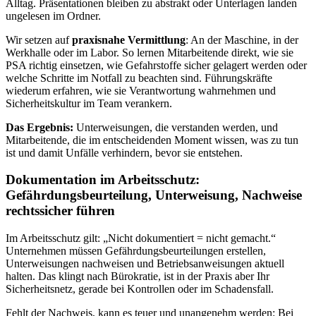
Alltag. Präsentationen bleiben zu abstrakt oder Unterlagen landen
ungelesen im Ordner.
Wir setzen auf
praxisnahe Vermittlung
: An der Maschine, in der
Werkhalle oder im Labor. So lernen Mitarbeitende direkt, wie sie
PSA richtig einsetzen, wie Gefahrstoffe sicher gelagert werden oder
welche Schritte im Notfall zu beachten sind. Führungskräfte
wiederum erfahren, wie sie Verantwortung wahrnehmen und
Sicherheitskultur im Team verankern.
Das Ergebnis:
Unterweisungen, die verstanden werden, und
Mitarbeitende, die im entscheidenden Moment wissen, was zu tun
ist und damit Unfälle verhindern, bevor sie entstehen.
Dokumentation im Arbeitsschutz:
Gefährdungsbeurteilung, Unterweisung, Nachweise
rechtssicher führen
Im Arbeitsschutz gilt: „Nicht dokumentiert = nicht gemacht.“
Unternehmen müssen Gefährdungsbeurteilungen erstellen,
Unterweisungen nachweisen und Betriebsanweisungen aktuell
halten. Das klingt nach Bürokratie, ist in der Praxis aber Ihr
Sicherheitsnetz, gerade bei Kontrollen oder im Schadensfall.
Fehlt der Nachweis, kann es teuer und unangenehm werden: Bei