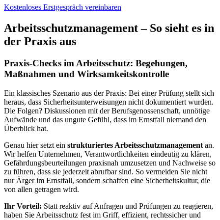
Kostenloses Erstgespräch vereinbaren
Arbeitsschutzmanagement – So sieht es in
der Praxis aus
Praxis-Checks im Arbeitsschutz: Begehungen,
Maßnahmen und Wirksamkeitskontrolle
Ein klassisches Szenario aus der Praxis: Bei einer Prüfung stellt sich
heraus, dass Sicherheitsunterweisungen nicht dokumentiert wurden.
Die Folgen? Diskussionen mit der Berufsgenossenschaft, unnötige
Aufwände und das ungute Gefühl, dass im Ernstfall niemand den
Überblick hat.
Genau hier setzt ein
strukturiertes Arbeitsschutzmanagement
an.
Wir helfen Unternehmen, Verantwortlichkeiten eindeutig zu klären,
Gefährdungsbeurteilungen praxisnah umzusetzen und Nachweise so
zu führen, dass sie jederzeit abrufbar sind. So vermeiden Sie nicht
nur Ärger im Ernstfall, sondern schaffen eine Sicherheitskultur, die
von allen getragen wird.
Ihr Vorteil:
Statt reaktiv auf Anfragen und Prüfungen zu reagieren,
haben Sie Arbeitsschutz fest im Griff, effizient, rechtssicher und