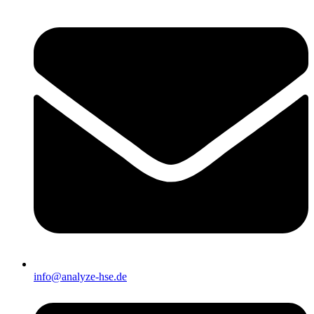
info@analyze-hse.de