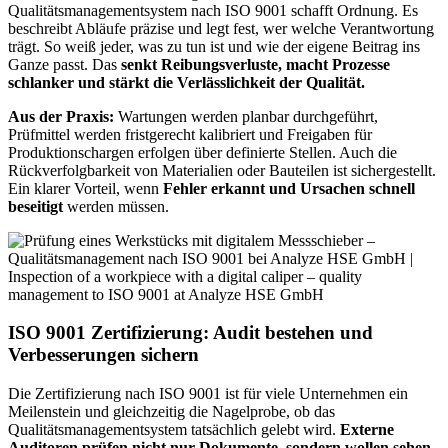
Qualitätsmanagementsystem nach ISO 9001 schafft Ordnung. Es
beschreibt Abläufe präzise und legt fest, wer welche Verantwortung
trägt. So weiß jeder, was zu tun ist und wie der eigene Beitrag ins
Ganze passt. Das
senkt Reibungsverluste, macht Prozesse
schlanker und stärkt die Verlässlichkeit der Qualität.
Aus der Praxis:
Wartungen werden planbar durchgeführt,
Prüfmittel werden fristgerecht kalibriert und Freigaben für
Produktionschargen erfolgen über definierte Stellen. Auch die
Rückverfolgbarkeit von Materialien oder Bauteilen ist sichergestellt.
Ein klarer Vorteil, wenn
Fehler erkannt und Ursachen schnell
beseitigt
werden müssen.
ISO 9001 Zertifizierung: Audit bestehen und
Verbesserungen sichern
Die Zertifizierung nach ISO 9001 ist für viele Unternehmen ein
Meilenstein und gleichzeitig die Nagelprobe, ob das
Qualitätsmanagementsystem tatsächlich gelebt wird.
Externe
Auditoren prüfen nicht nur Dokumente, sondern wollen sehen,