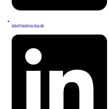
info@analyze-hse.de