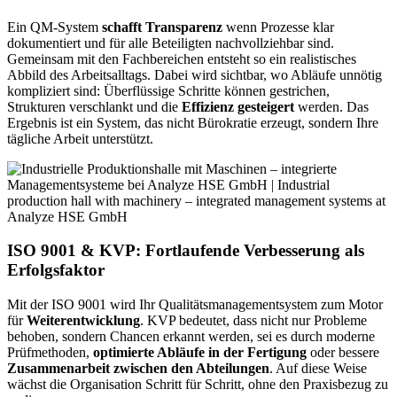
Ein QM-System
schafft Transparenz
wenn Prozesse klar
dokumentiert und für alle Beteiligten nachvollziehbar sind.
Gemeinsam mit den Fachbereichen entsteht so ein realistisches
Abbild des Arbeitsalltags. Dabei wird sichtbar, wo Abläufe unnötig
kompliziert sind: Überflüssige Schritte können gestrichen,
Strukturen verschlankt und die
Effizienz gesteigert
werden. Das
Ergebnis ist ein System, das nicht Bürokratie erzeugt, sondern Ihre
tägliche Arbeit unterstützt.
ISO 9001 & KVP: Fortlaufende Verbesserung als
Erfolgsfaktor
Mit der ISO 9001 wird Ihr Qualitätsmanagementsystem zum Motor
für
Weiterentwicklung
. KVP bedeutet, dass nicht nur Probleme
behoben, sondern Chancen erkannt werden, sei es durch moderne
Prüfmethoden,
optimierte Abläufe in der Fertigung
oder bessere
Zusammenarbeit zwischen den Abteilungen
. Auf diese Weise
wächst die Organisation Schritt für Schritt, ohne den Praxisbezug zu