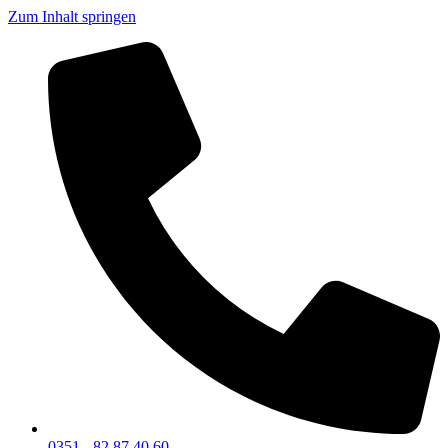
Zum Inhalt springen
0351 - 82 87 40 60