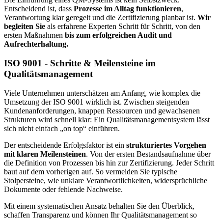
Entscheidend ist, dass
Prozesse im Alltag funktionieren
,
Verantwortung klar geregelt und die Zertifizierung planbar ist.
Wir
begleiten Sie
als erfahrene Experten Schritt für Schritt, von den
ersten Maßnahmen
bis zum erfolgreichen Audit und
Aufrechterhaltung.
ISO 9001 - Schritte & Meilensteine im
Qualitätsmanagement
Viele Unternehmen unterschätzen am Anfang, wie komplex die
Umsetzung der ISO 9001 wirklich ist. Zwischen steigenden
Kundenanforderungen, knappen Ressourcen und gewachsenen
Strukturen wird schnell klar: Ein Qualitätsmanagementsystem lässt
sich nicht einfach „on top“ einführen.
Der entscheidende Erfolgsfaktor ist ein
strukturiertes Vorgehen
mit klaren Meilensteinen
. Von der ersten Bestandsaufnahme über
die Definition von Prozessen bis hin zur Zertifizierung. Jeder Schritt
baut auf dem vorherigen auf. So vermeiden Sie typische
Stolpersteine, wie unklare Verantwortlichkeiten, widersprüchliche
Dokumente oder fehlende Nachweise.
Mit einem systematischen Ansatz behalten Sie den Überblick,
schaffen Transparenz und können Ihr Qualitätsmanagement so