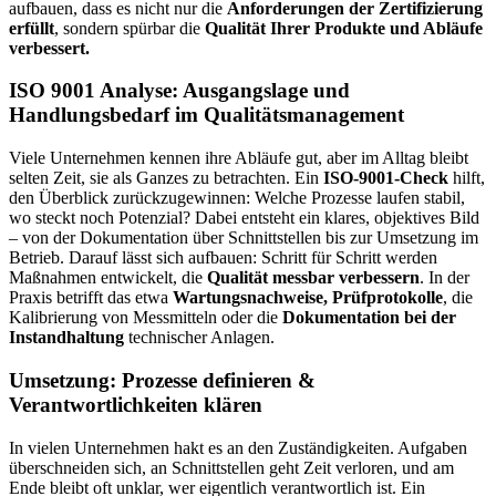
aufbauen, dass es nicht nur die
Anforderungen der Zertifizierung
erfüllt
, sondern spürbar die
Qualität Ihrer Produkte und Abläufe
verbessert.
ISO 9001 Analyse: Ausgangslage und
Handlungsbedarf im Qualitätsmanagement
Viele Unternehmen kennen ihre Abläufe gut, aber im Alltag bleibt
selten Zeit, sie als Ganzes zu betrachten. Ein
ISO-9001-Check
hilft,
den Überblick zurückzugewinnen: Welche Prozesse laufen stabil,
wo steckt noch Potenzial? Dabei entsteht ein klares, objektives Bild
– von der Dokumentation über Schnittstellen bis zur Umsetzung im
Betrieb. Darauf lässt sich aufbauen: Schritt für Schritt werden
Maßnahmen entwickelt, die
Qualität messbar verbessern
. In der
Praxis betrifft das etwa
Wartungsnachweise, Prüfprotokolle
, die
Kalibrierung von Messmitteln oder die
Dokumentation bei der
Instandhaltung
technischer Anlagen.
Umsetzung: Prozesse definieren &
Verantwortlichkeiten klären
In vielen Unternehmen hakt es an den Zuständigkeiten. Aufgaben
überschneiden sich, an Schnittstellen geht Zeit verloren, und am
Ende bleibt oft unklar, wer eigentlich verantwortlich ist. Ein